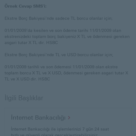
Örnek Cevap SMS’i:
Ekstre Borç Bakiyesi'nde sadece TL borcu olanlar için;
01/01/2009’da kesilen ve son ödeme tarihi 11/01/2009 olan
ekstrenizdeki toplam borç bakiyeniz X TL ve ödenmesi gereken
asgari tutar X TL dir. HSBC
Ekstre Borç Bakiyesi'nde TL ve USD borcu olanlar için;
01/01/2009 tarihli ve son ödemesi 11/01/2009 olan ekstre
toplam borcu X TL ve X USD, ödenmesi gereken asgari tutar X
TL ve X USD dir. HSBC
İlgili Başlıklar
İnternet Bankacılığı
İnternet Bankacılığı ile işlemlerinizi 7 gün 24 saat
hızlı ve güvenli olarak gerçekleştirebilirsiniz.