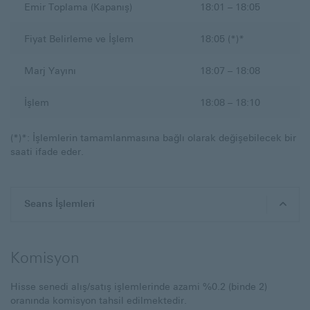
Emir Toplama (Kapanış)
18:01 – 18:05
Fiyat Belirleme ve İşlem
18:05 (*)*
Marj Yayını
18:07 – 18:08
İşlem
18:08 – 18:10
(*)*: İşlemlerin tamamlanmasına bağlı olarak değişebilecek bir
saati ifade eder.
Seans İşlemleri
Komisyon
Hisse senedi alış/satış işlemlerinde azami %0.2 (binde 2)
oranında komisyon tahsil edilmektedir.