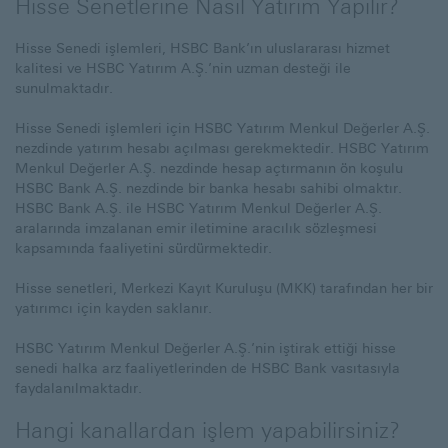
Hisse Senetlerine Nasıl Yatırım Yapılır?
Hisse Senedi işlemleri, HSBC Bank’ın uluslararası hizmet
kalitesi ve HSBC Yatırım A.Ş.’nin uzman desteği ile
sunulmaktadır.
Hisse Senedi işlemleri için HSBC Yatırım Menkul Değerler A.Ş.
nezdinde yatırım hesabı açılması gerekmektedir. HSBC Yatırım
Menkul Değerler A.Ş. nezdinde hesap açtırmanın ön koşulu
HSBC Bank A.Ş. nezdinde bir banka hesabı sahibi olmaktır.
HSBC Bank A.Ş. ile HSBC Yatırım Menkul Değerler A.Ş.
aralarında imzalanan emir iletimine aracılık sözleşmesi
kapsamında faaliyetini sürdürmektedir.
Hisse senetleri, Merkezi Kayıt Kuruluşu (MKK) tarafından her bir
yatırımcı için kayden saklanır.
HSBC Yatırım Menkul Değerler A.Ş.’nin iştirak ettiği hisse
senedi halka arz faaliyetlerinden de HSBC Bank vasıtasıyla
faydalanılmaktadır.
Hangi kanallardan işlem yapabilirsiniz?