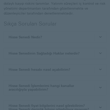
dolaylı kayıp riskini tanımlar. Yatırım süreçleri iç kontrol ve risk
yönetimi departmanları tarafından gözetlenmekte ve
düzenleyiciler tarafından denetlenmektedir.
Sıkça Sorulan Sorular
Hisse Senedi Nedir?
Hisse Senedinin Sağladığı Haklar nelerdir?
Hisse Senedi hesabı nasıl açabilirim?
Hisse Senedi İşlemlerimi hangi kanallar
aracılığıyla yapabilirim?
Hisse Senedi fiyat bilgilerini nasıl görebilirim?
Hisse Senedi derinlik bilgisi görebiliyor muyum?