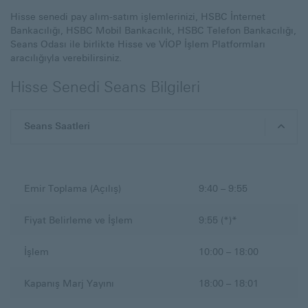
Hisse senedi pay alım-satım işlemlerinizi, HSBC İnternet
Bankacılığı, HSBC Mobil Bankacılık, HSBC Telefon Bankacılığı,
Seans Odası ile birlikte Hisse ve VİOP İşlem Platformları
aracılığıyla verebilirsiniz.
Hisse Senedi Seans Bilgileri
Seans Saatleri
Emir Toplama (Açılış)
9:40 – 9:55
Fiyat Belirleme ve İşlem
9:55 (*)*
İşlem
10:00 – 18:00
Kapanış Marj Yayını
18:00 – 18:01