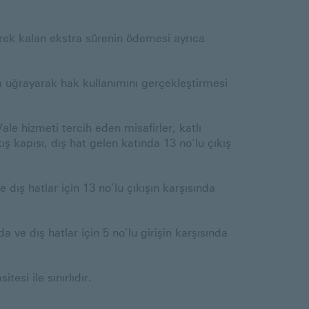
rek kalan ekstra sürenin ödemesi ayrıca
 uğrayarak hak kullanımını gerçekleştirmesi
le hizmeti tercih eden misafirler, katlı
ış kapısı, dış hat gelen katında 13 no’lu çıkış
 dış hatlar için 13 no’lu çıkışın karşısında
a ve dış hatlar için 5 no’lu girişin karşısında
si ile sınırlıdır.