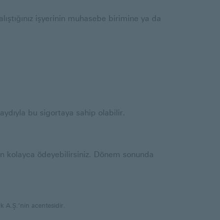
lıştığınız işyerinin muhasebe birimine ya da
dıyla bu sigortaya sahip olabilir.
ızdan kolayca ödeyebilirsiniz. Dönem sonunda
k A.Ş.’nin acentesidir.